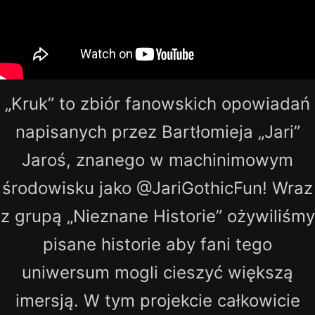
„Kruk” to zbiór fanowskich opowiadań
napisanych przez Bartłomieja „Jari”
Jaroś, znanego w machinimowym
środowisku jako @JariGothicFun! Wraz
z grupą „Nieznane Historie” ożywiliśmy
pisane historie aby fani tego
uniwersum mogli cieszyć większą
imersją. W tym projekcie całkowicie