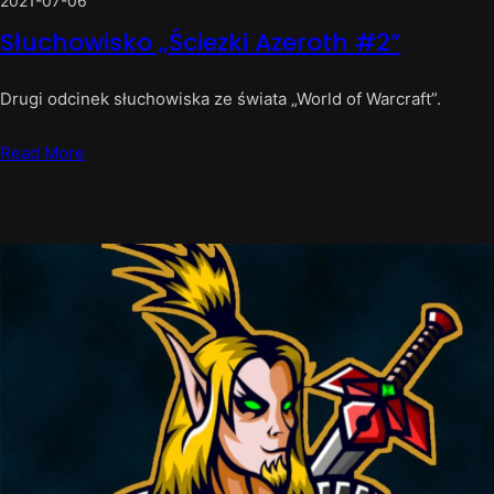
2021-07-06
Słuchowisko „Ściezki Azeroth #2”
Drugi odcinek słuchowiska ze świata „World of Warcraft”.
Read More