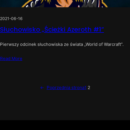
2021-06-16
Słuchowisko „Ścieżki Azeroth #1”
Pierwszy odcinek słuchowiska ze świata „World of Warcraft”.
Read More
←
Poprzednia strona
1
2