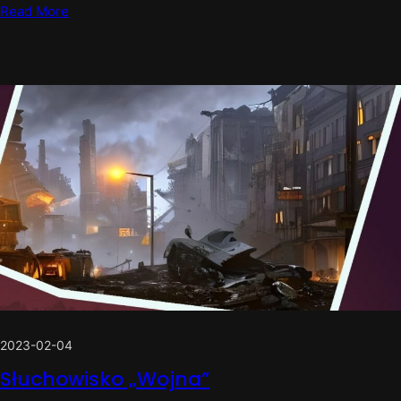
Read More
2023-02-04
Słuchowisko „Wojna”